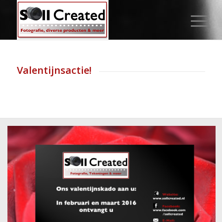
Valentijnsactie!