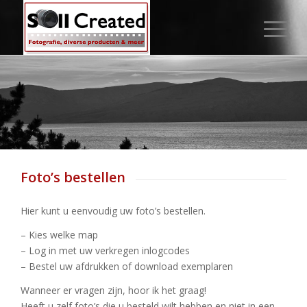
Foto’s bestellen
Hier kunt u eenvoudig uw foto’s bestellen.
– Kies welke map
– Log in met uw verkregen inlogcodes
– Bestel uw afdrukken of download exemplaren
Wanneer er vragen zijn, hoor ik het graag!
Heeft u zelf foto’s die u besteld wilt hebben en niet in een