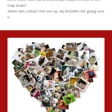
map staan?
Neem dan contact met ons op, wij bestellen het graag voor
u.