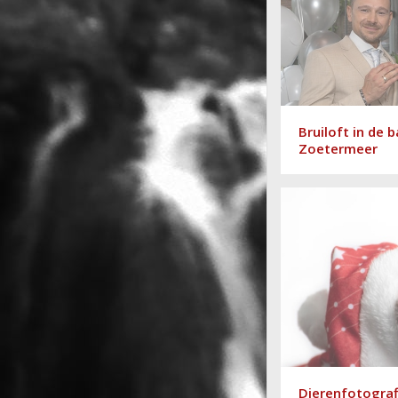
Bruiloft in de 
Zoetermeer
Dierenfotograf