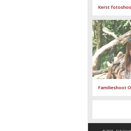
Kerst fotoshoo
Familieshoot 
©
2026 - Soll Crea