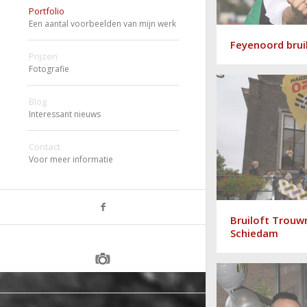
Portfolio
Een aantal voorbeelden van mijn werk
Feyenoord brui
Prijzen
Fotografie
Blog
Interessant nieuws
Contact
Voor meer informatie
Bruiloft Trouw
Schiedam