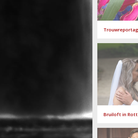
Trouwreporta
Bruiloft in Ro