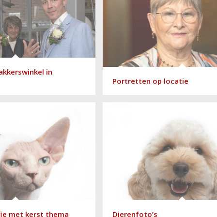
bakkerswinkel in
Portretten op locatie
ie met kerst thema
Dierenfoto’s