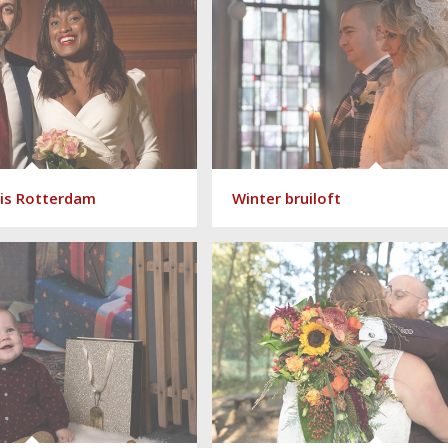
uis Rotterdam
Winter bruiloft