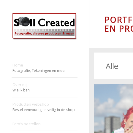
PORTF
EN PR
Alle
Home
Fotografie, Tekeningen en meer
Over mij
Wie ik ben
Producten webshop
Bestel eenvoudig en veilig in de shop
Foto’s bestellen