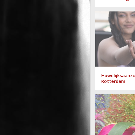
Huwelijksaanz
Rotterdam