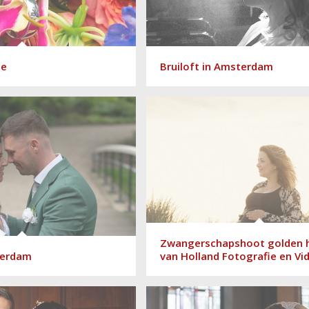
ge
Bruiloft in Amsterdam
Zwangerschapshoot golden 
tterdam
van Holland Fotografie en Vi