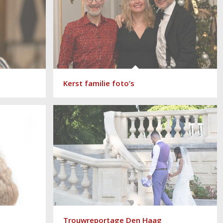
Kerst familie foto’s
Trouwreportage Den Haag