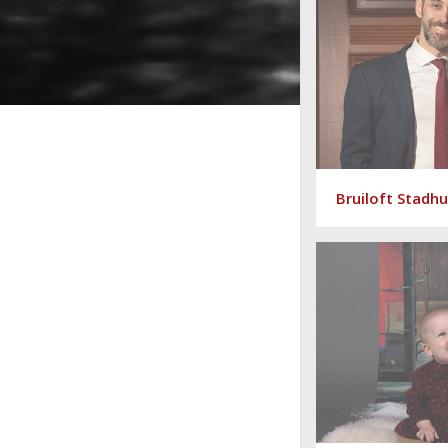
Bruiloft Stadh