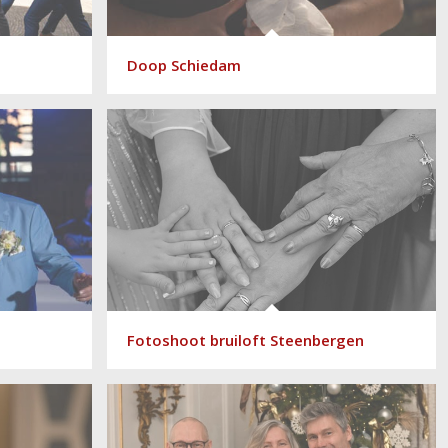
Doop Schiedam
Fotoshoot bruiloft Steenbergen