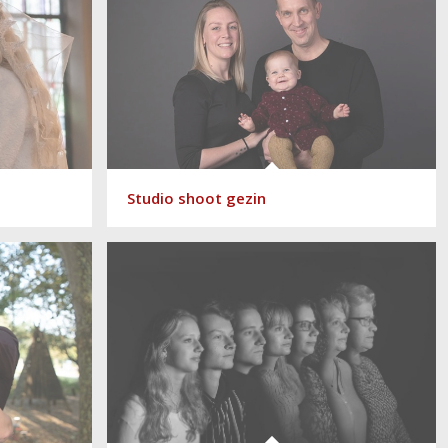
Studio shoot gezin