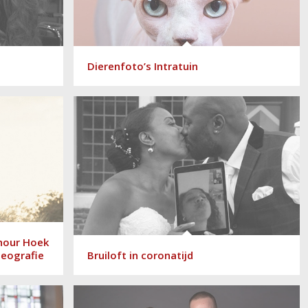
Dierenfoto’s Intratuin
hour Hoek
deografie
Bruiloft in coronatijd