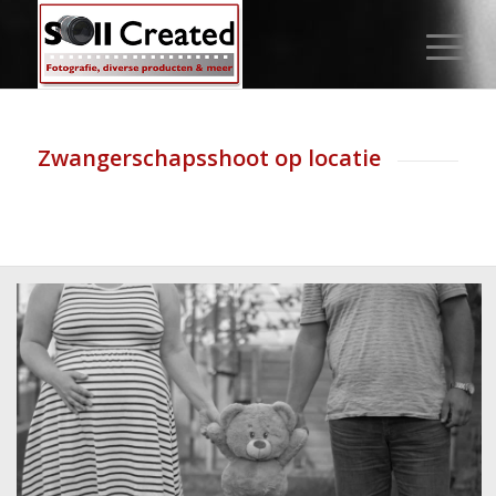
Zwangerschapsshoot op locatie