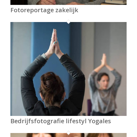
Fotoreportage zakelijk
Bedrijfsfotografie lifestyl Yogales