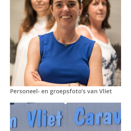
Personeel- en groepsfoto’s van Vliet