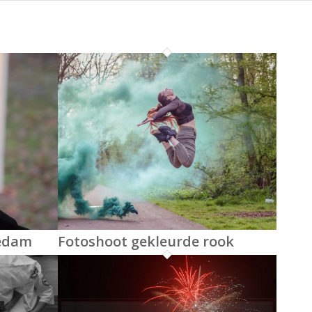
iedam
Fotoshoot gekleurde rook