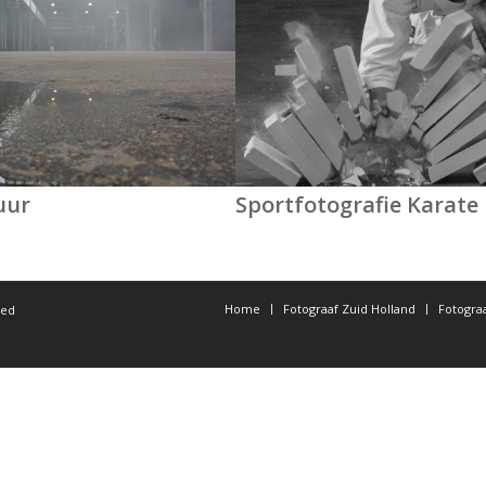
uur
Sportfotografie Karate
Home
Fotograaf Zuid Holland
Fotogra
ted