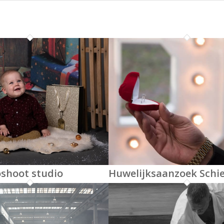
oshoot studio
Huwelijksaanzoek Sch