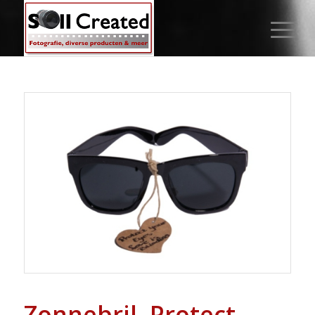
Zonnebril, Protect