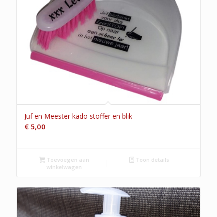
Juf en Meester kado stoffer en blik
€
5,00
Toevoegen aan
Toon details
winkelwagen