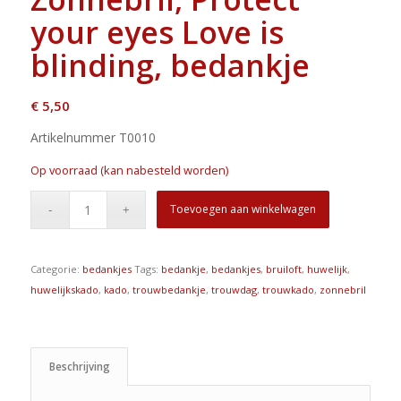
your eyes Love is
blinding, bedankje
€
5,50
Artikelnummer T0010
Op voorraad (kan nabesteld worden)
Toevoegen aan winkelwagen
Categorie:
bedankjes
Tags:
bedankje
,
bedankjes
,
bruiloft
,
huwelijk
,
huwelijkskado
,
kado
,
trouwbedankje
,
trouwdag
,
trouwkado
,
zonnebril
Beschrijving