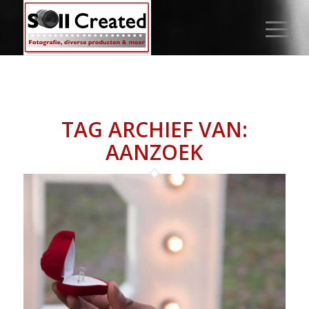
TAG ARCHIEF VAN:
AANZOEK