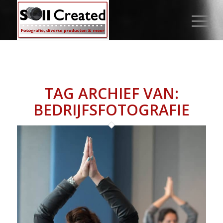
TAG ARCHIEF VAN:
BEDRIJFSFOTOGRAFIE