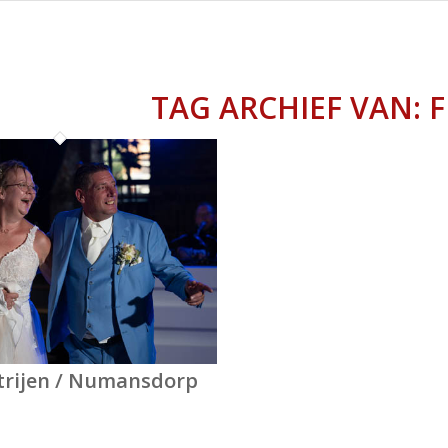
TAG ARCHIEF VAN:
F
Strijen / Numansdorp