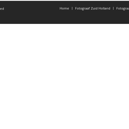
Home
Fotograaf Zuid Holland
Fotogra
ted