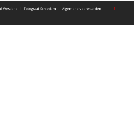
af Westland
Fotograaf Schiedam
Algemene voorwaarden