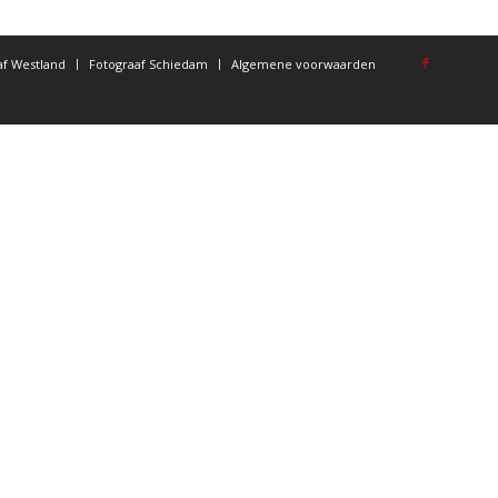
af Westland
Fotograaf Schiedam
Algemene voorwaarden