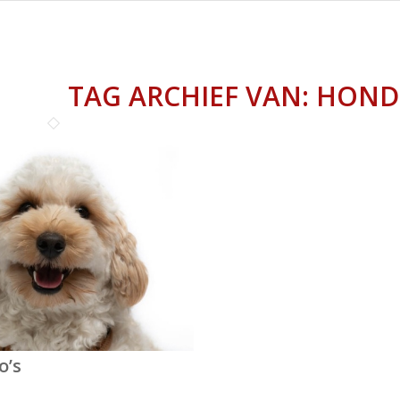
TAG ARCHIEF VAN:
HOND
o’s