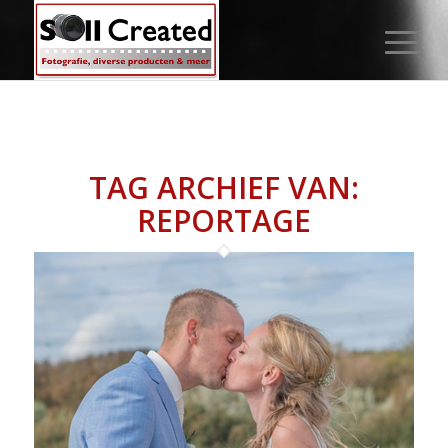
TAG ARCHIEF VAN:
REPORTAGE