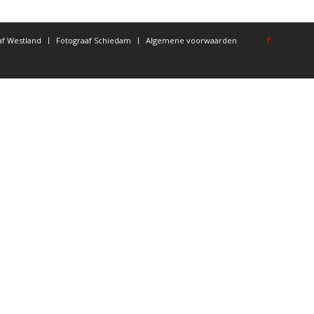
af Westland
Fotograaf Schiedam
Algemene voorwaarden