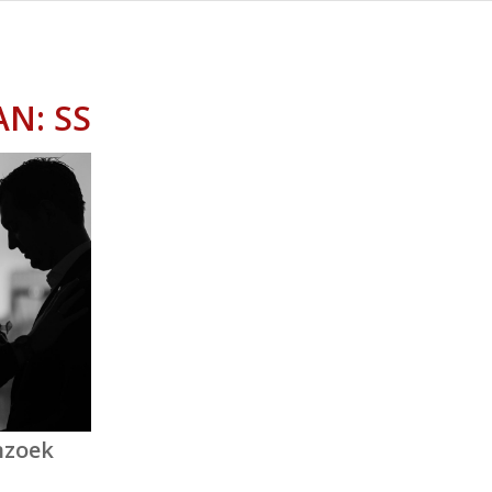
AN:
SS
nzoek