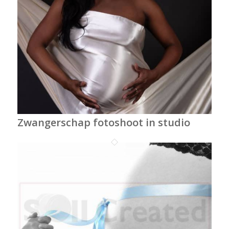
Zwangerschap fotoshoot in studio