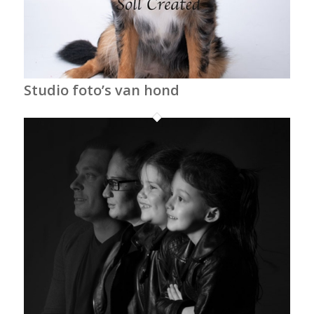
Studio foto’s van hond