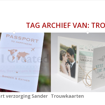
TAG ARCHIEF VAN:
TR
t verzorging Sander
Trouwkaarten