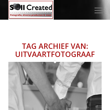
TAG ARCHIEF VAN:
UITVAARTFOTOGRAAF