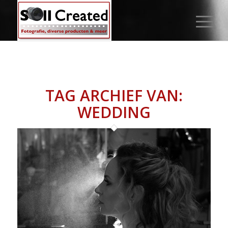
TAG ARCHIEF VAN:
WEDDING