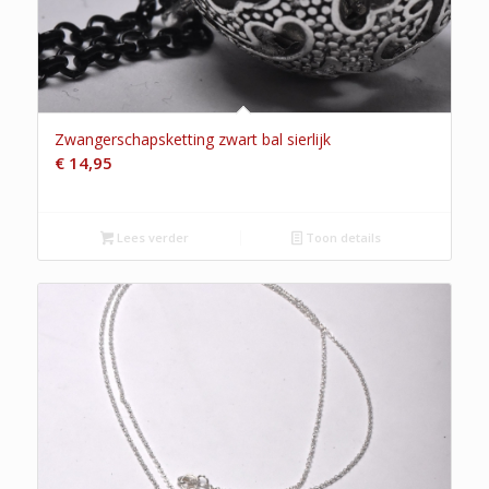
Zwangerschapsketting zwart bal sierlijk
€
14,95
Lees verder
Toon details