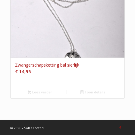
Zwangerschapsketting bal sierlijk
€
14,95
Lees verder
Toon details
©
2026 - Soll Created