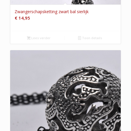
Zwangerschapsketting zwart bal sierlijk
€
14,95
Lees verder
Toon details