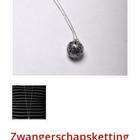
Zwangerschapsketting