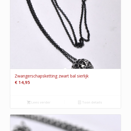
Zwangerschapsketting zwart bal sierlijk
€
14,95
Lees verder
Toon details