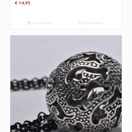
€
14,95
Lees verder
Toon details